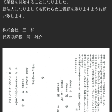
て業務を開始することになりました。
新法人になりましても変わらぬご愛顧を賜りますようお願
い致します。
株式会社 三 和
代表取締役 浦 雄介